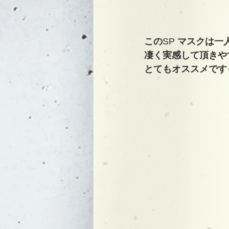
この
SP 
マスクは一
凄く実感して頂きや
とてもオススメです