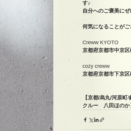
す♪
自分へのご褒美にぜ
何気になることがご
Creww KYOTO
京都府京都市中京区
cozy creww
京都府京都市下京区
【京都/烏丸/河原町
/
クルー　八田ほのか