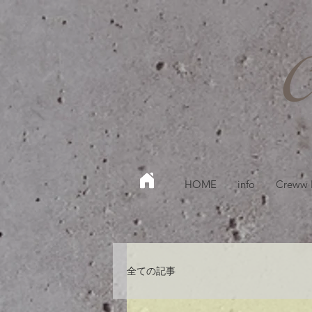
HOME
info
Creww
全ての記事