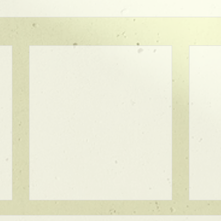
★ラインボブ【ぱつっとボ