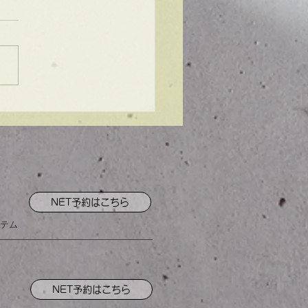
ンプル】メンズマッシ
NET予約はこちら
テム
NET予約はこちら