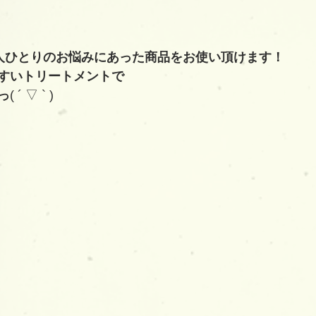
人ひとりのお悩みにあった商品をお使い頂けます！
すいトリートメントで
っ
( ´ ▽ ` )