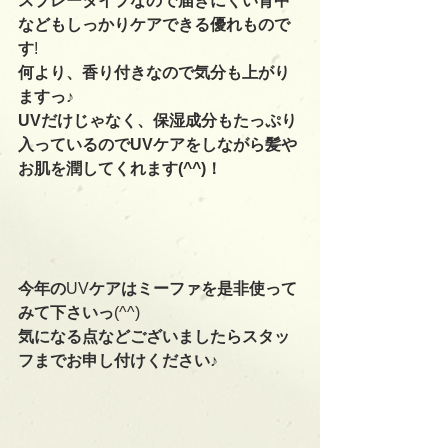
スプレータイプなので届きにくい背中
などもしっかりケアできる優れもので
す
!
何より、香り付きなので気分も上がり
ますっ♪
UVだけじゃなく、保湿成分もたっぷり
入っているのでUVケアをしながら髪や
お肌を潤してくれます(^^)！
今年の
UV
ケアはミーファを是非使って
みて下さいっ
(^^)
気になる点などございましたらスタッ
フまでお申し付けください♪