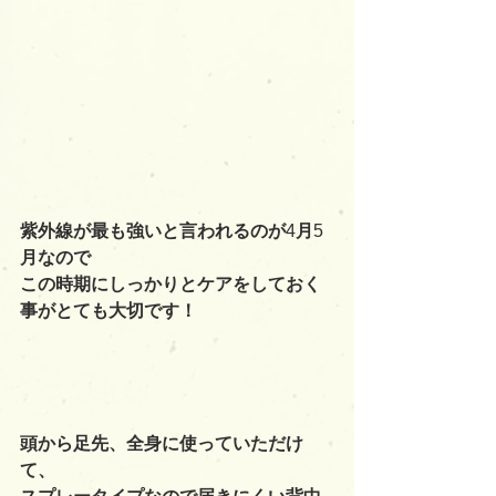
紫外線が最も強いと言われるのが
4
月
5
月なので
この時期にしっかりとケアをしておく
事がとても大切です！
頭から足先、全身に使っていただけ
て、