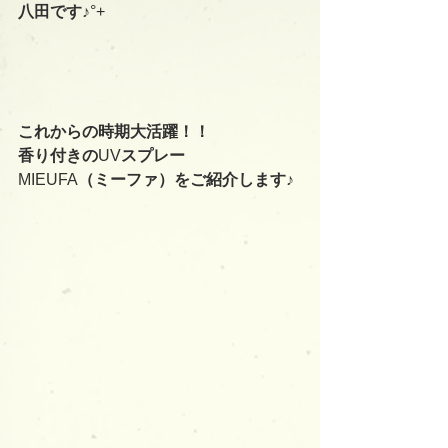
八田です♪
°+
これからの時期大活躍！！
香り付きの
UV
スプレー
MIEUFA
（ミーファ）をご紹介します♪