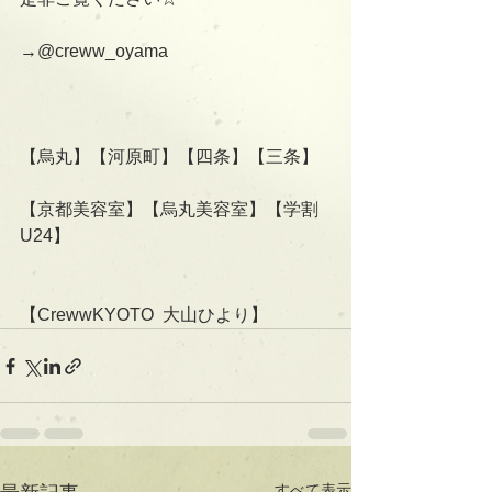
→@creww_oyama
【烏丸】【河原町】【四条】【三条】
【京都美容室】【烏丸美容室】【学割
U24】
【CrewwKYOTO  大山ひより】
すべて表示