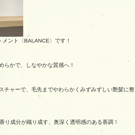
ートメント〈BALANCE〉です！
めらかで、しなやかな質感へ！
スチャーで、毛先までやわらかくみずみずしい艶髪に整
の香り成分が織り成す、奥深く透明感のある香調！