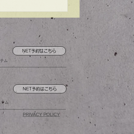
ンプル】メンズマッシ
NET予約はこちら
テム
NET予約はこちら
ステム
PRIVACY POLICY