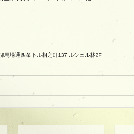
馬場通四条下ル相之町137 ルシェル林2F   