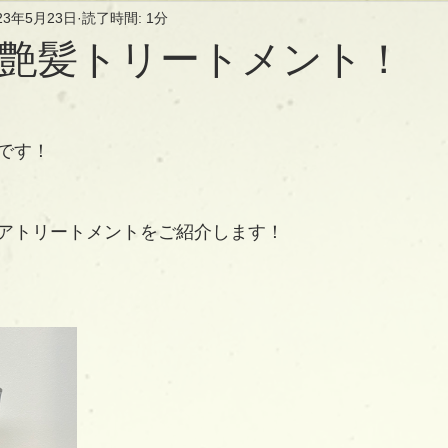
23年5月23日
読了時間: 1分
艶髪トリートメント！
です！
アトリートメントをご紹介します！