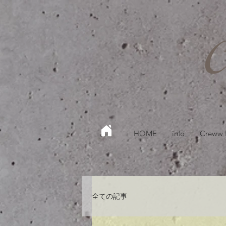
HOME
info
Creww
全ての記事