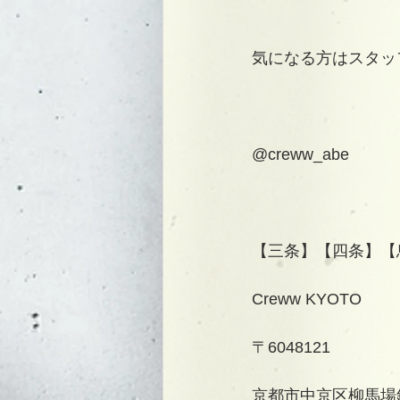
気になる方はスタッ
@creww_abe
【三条】【四条】【
Creww KYOTO
〒6048121
京都市中京区柳馬場