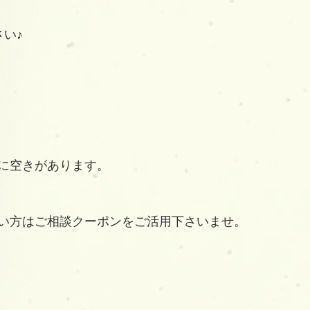
い♪
に空きがあります。
い方はご相談クーポンをご活用下さいませ。