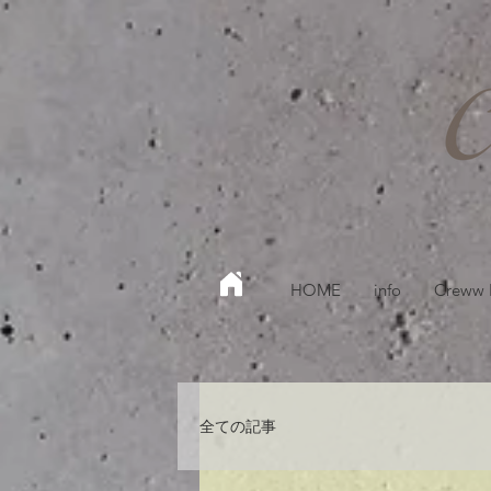
HOME
info
Creww
全ての記事