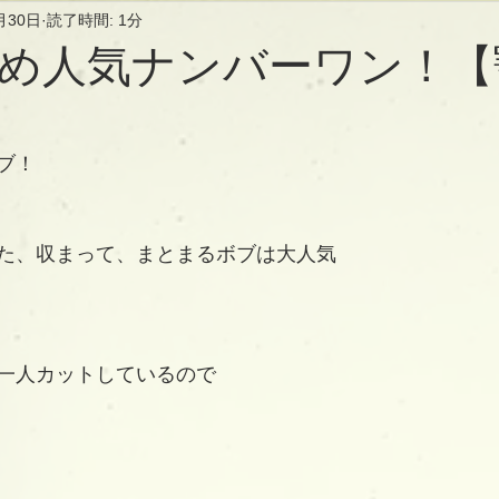
月30日
読了時間: 1分
め人気ナンバーワン！【
ブ！
た、収まって、まとまるボブは大人気
一人カットしているので