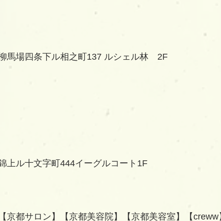
馬場四条下ル相之町137 ルシェル林　2F
錦上ル十文字町444イーグルコート1F
【京都サロン】【京都美容院】【京都美容室】【creww