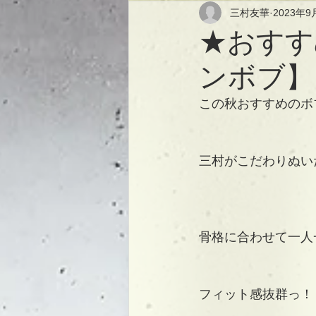
三村友華
2023年9
★おすす
ンボブ】
この秋おすすめのボ
三村がこだわりぬい
骨格に合わせて一人
フィット感抜群っ！