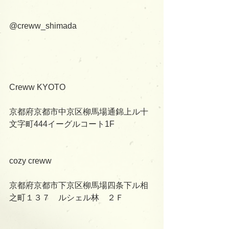
@creww_shimada
Creww KYOTO
京都府京都市中京区柳馬場通錦上ル十
文字町444イーグルコート1F
cozy creww
京都府京都市下京区柳馬場四条下ル相
之町１３７　ルシェル林　２Ｆ