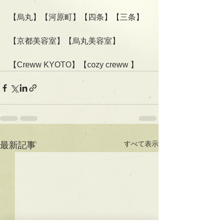
【烏丸】【河原町】【四条】【三条】
【京都美容室】【烏丸美容室】
【Creww KYOTO】【cozy creww 】
すべて表示
最新記事