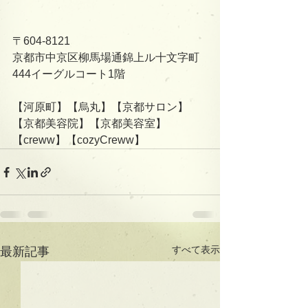
〒604-8121
京都市中京区柳馬場通錦上ル十文字町
444イーグルコート1階
【河原町】【烏丸】【京都サロン】
【京都美容院】【京都美容室】
【creww】【cozyCreww】
すべて表示
最新記事