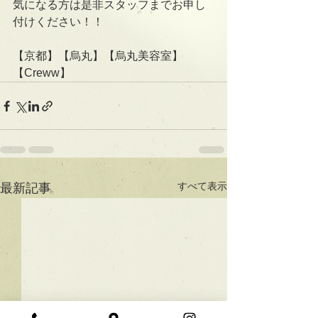
気になる方は是非スタッフまでお申し
付けください！！
【京都】【烏丸】【烏丸美容室】
【Creww】
すべて表示
最新記事