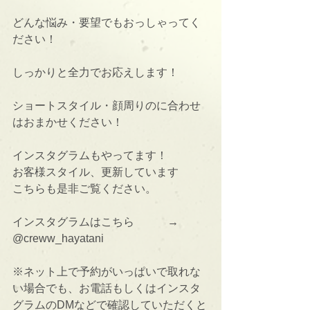
どんな悩み・要望でもおっしゃってく
ださい！
しっかりと全力でお応えします！
ショートスタイル・顔周りのに合わせ
はおまかせください！
インスタグラムもやってます！
お客様スタイル、更新しています
こちらも是非ご覧ください。
インスタグラムはこちら　　　→      
@creww_hayatani
※ネット上で予約がいっぱいで取れな
い場合でも、お電話もしくはインスタ
グラムのDMなどで確認していただくと