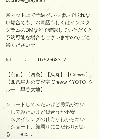
@creww_hayatani
※ネット上で予約がいっぱいで取れな
い場合でも、お電話もしくはインスタ
グラムのDMなどで確認していただくと
予約可能な場合もございますのでご連
絡ください☆
tel 　　→　　 0752568312
【京都】【四条】【烏丸】【Creww】
【四条烏丸の美容室 Creww KYOTO  ク
ルー　早谷大地】
ショートしてみたいけど勇気がない
・してみたいけど似合うか不安
・スタイリングの仕方がわからない
・ショート、顔周りにこだわりがあ
る　　etc....