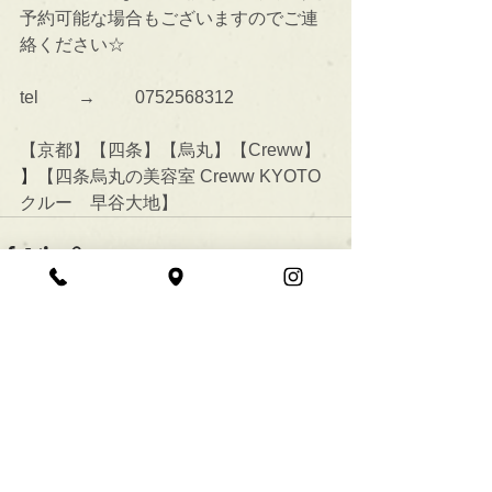
予約可能な場合もございますのでご連
絡ください☆
tel 　　→　　 0752568312
【京都】【四条】【烏丸】【Creww】
】
【四条烏丸の美容室 Creww KYOTO  
クルー　早谷大地】
すべて表示
最新記事