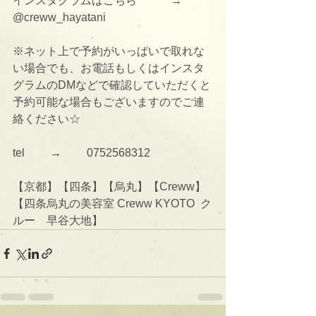
インスタグラムはこちら　　　→      
@creww_hayatani
※ネット上で予約がいっぱいで取れな
い場合でも、お電話もしくはインスタ
グラムのDMなどで確認していただくと
予約可能な場合もございますのでご連
絡ください☆
tel 　　→　　 0752568312
【京都】【四条】【烏丸】【Creww】
【四条烏丸の美容室 Creww KYOTO  ク
ルー　早谷大地】