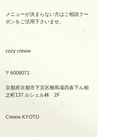
メニューが決まらない方はご相談クー
ポンをご活用下さいませ。
cozy creww
〒6008071
京都府京都市下京区柳馬場四条下ル相
之町137 ルシェル林　2F
Creww KYOTO