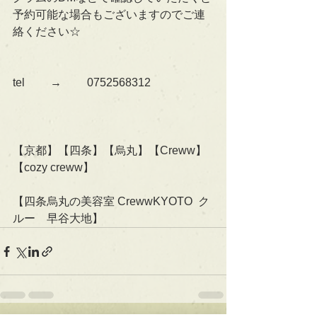
予約可能な場合もございますのでご連
絡ください☆
tel 　　→　　 0752568312
【京都】【四条】【烏丸】【Creww】
【cozy creww】
【四条烏丸の美容室 CrewwKYOTO  ク
ルー　早谷大地】