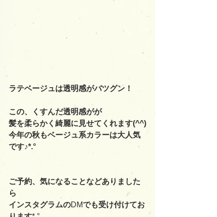
ラテベージュは透明感がバツグン！
この、くすんだ透明感がが
髪を柔らかく綺麗に見せてくれます(^^)
今年の秋もベージュ系カラーは大人気
です♪*.°
ご予約、気になることなどありました
ら
インスタグラムの
DM
でも受け付けてお
ります
*.°