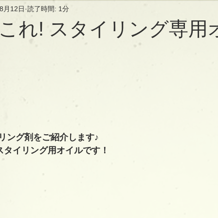
年8月12日
読了時間: 1分
これ! スタイリング専用
リング剤をご紹介します♪
スタイリング用オイルです！