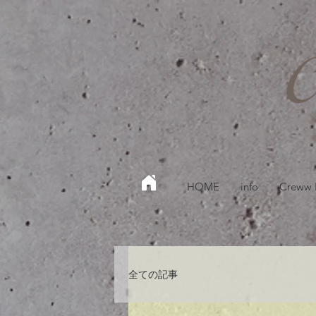
HOME
info
Creww
全ての記事