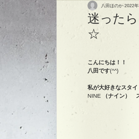
八田ほのか
2022
迷ったら
☆
こんにちは！！
八田です
(^^)
私が大好きなスタイ
NINE 
（ナイン）　