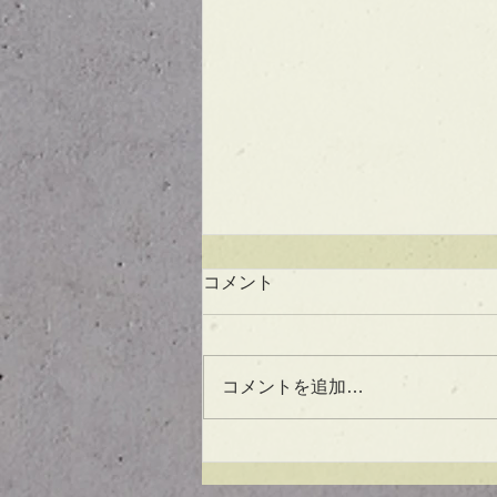
コメント
コメントを追加…
UVケアもできる！？アウト
バスオイル★