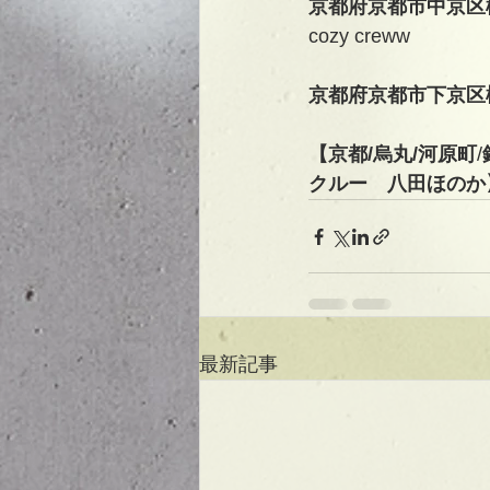
京都府京都市中京区
cozy creww
京都府京都市下京区
【京都/烏丸/河原町
/
クルー　八田ほのか
最新記事