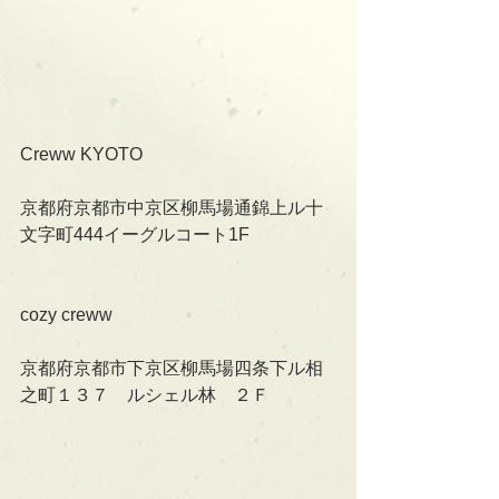
Creww KYOTO
京都府京都市中京区柳馬場通錦上ル十
文字町444イーグルコート1F
cozy creww
京都府京都市下京区柳馬場四条下ル相
之町１３７　ルシェル林　２Ｆ