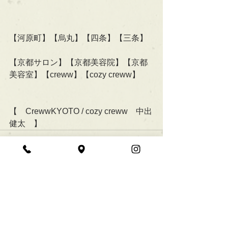
【河原町】【烏丸】【四条】【三条】
【京都サロン】【京都美容院】【京都
美容室】【creww】【cozy creww】
【　CrewwKYOTO / cozy creww　中出
健太　】
すべて表示
最新記事