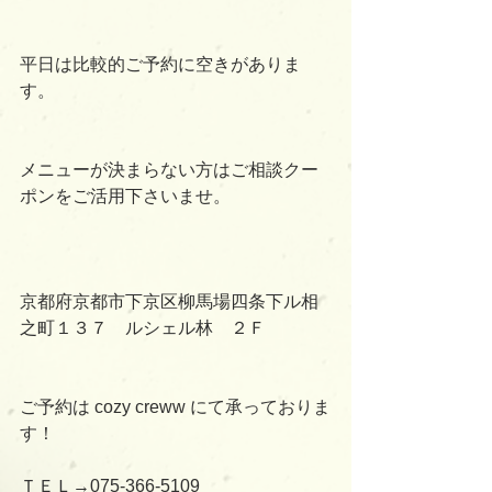
平日は比較的ご予約に空きがありま
す。
メニューが決まらない方はご相談クー
ポンをご活用下さいませ。
京都府京都市下京区柳馬場四条下ル相
之町１３７　ルシェル林　２Ｆ
ご予約は cozy creww にて承っておりま
す！
ＴＥＬ→075-366-5109