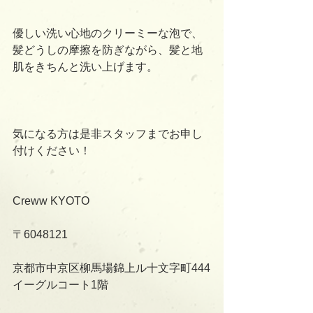
優しい洗い心地のクリーミーな泡で、
髪どうしの摩擦を防ぎながら、髪と地
肌をきちんと洗い上げます。
気になる方は是非スタッフまでお申し
付けください！
Creww KYOTO
〒6048121
京都市中京区柳馬場錦上ル十文字町444
イーグルコート1階