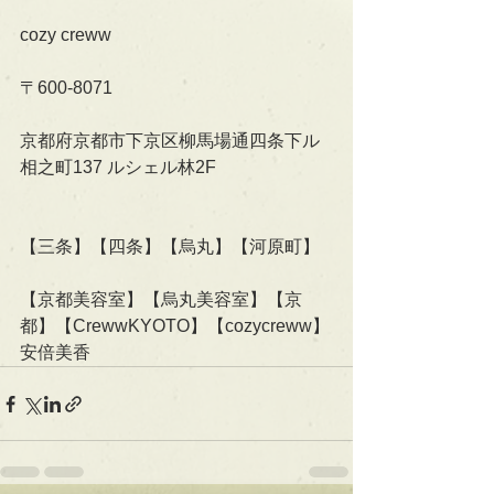
cozy creww
〒600-8071
京都府京都市下京区柳馬場通四条下ル
相之町137 ルシェル林2F   
【三条】【四条】【烏丸】【河原町】
【京都美容室】【烏丸美容室】【京
都】【CrewwKYOTO】【cozycreww】
安倍美香