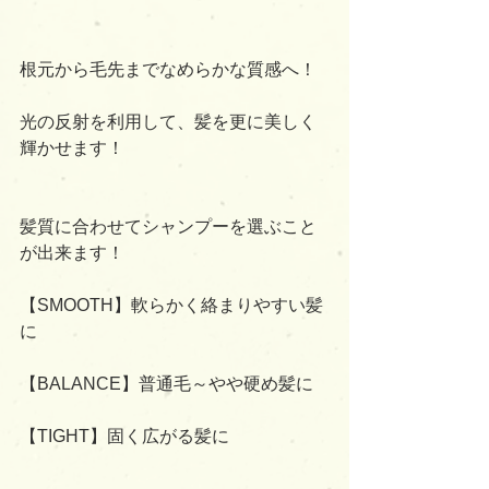
根元から毛先までなめらかな質感へ！
光の反射を利用して、髪を更に美しく
輝かせます！
髪質に合わせてシャンプーを選ぶこと
が出来ます！
【SMOOTH】軟らかく絡まりやすい髪
に
【BALANCE】普通毛～やや硬め髪に
【TIGHT】固く広がる髪に