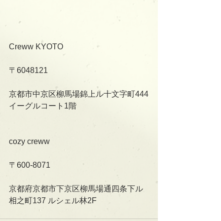
Creww KYOTO
〒6048121
京都市中京区柳馬場錦上ル十文字町444
イーグルコート1階
cozy creww
〒600-8071
京都府京都市下京区柳馬場通四条下ル
相之町137 ルシェル林2F   