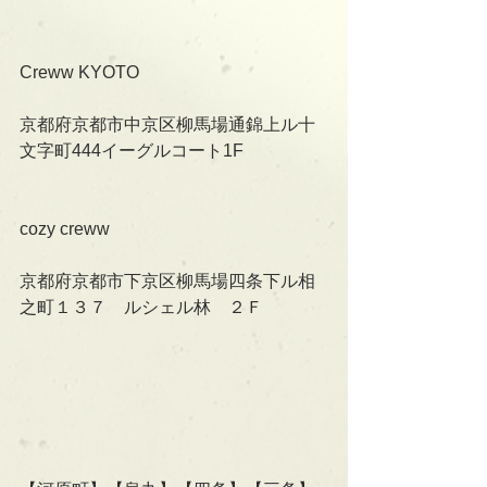
Creww KYOTO
京都府京都市中京区柳馬場通錦上ル十
文字町444イーグルコート1F
cozy creww
京都府京都市下京区柳馬場四条下ル相
之町１３７　ルシェル林　２Ｆ