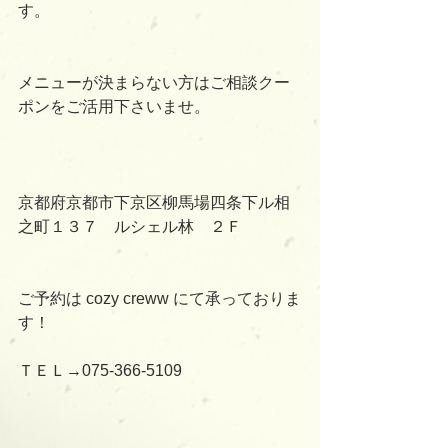
す。
メニューが決まらない方はご相談クー
ポンをご活用下さいませ。
京都府京都市下京区柳馬場四条下ル相
之町１３７　ルシェル林　２Ｆ
ご予約は cozy creww にて承っておりま
す！
ＴＥＬ→075-366-5109