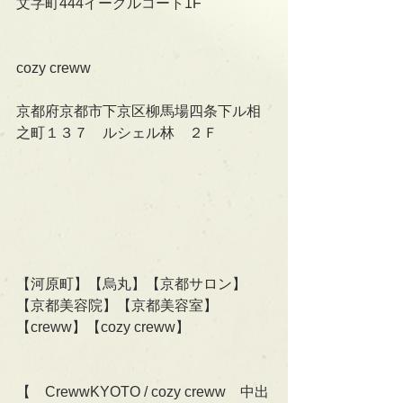
文字町444イーグルコート1F
cozy creww
京都府京都市下京区柳馬場四条下ル相
之町１３７　ルシェル林　２Ｆ
【河原町】【烏丸】【京都サロン】
【京都美容院】【京都美容室】
【creww】【cozy creww】
【　CrewwKYOTO / cozy creww　中出