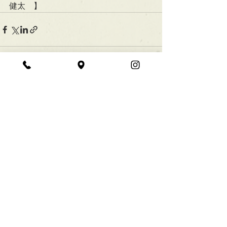
健太　】
すべて表示
最新記事