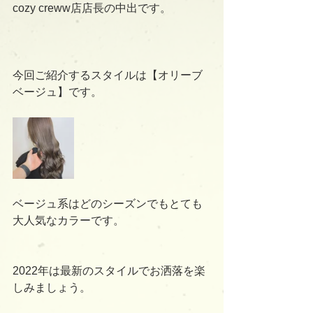
cozy creww店店長の中出です。
今回ご紹介するスタイルは【オリーブ
ベージュ】です。
ベージュ系はどのシーズンでもとても
大人気なカラーです。
2022年は最新のスタイルでお洒落を楽
しみましょう。