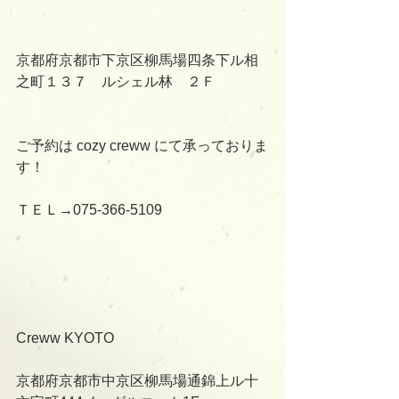
京都府京都市下京区柳馬場四条下ル相
之町１３７　ルシェル林　２Ｆ
ご予約は cozy creww にて承っておりま
す！
ＴＥＬ→075-366-5109
Creww KYOTO
京都府京都市中京区柳馬場通錦上ル十