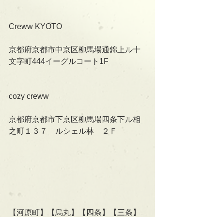
Creww KYOTO
京都府京都市中京区柳馬場通錦上ル十
文字町444イーグルコート1F
cozy creww
京都府京都市下京区柳馬場四条下ル相
之町１３７　ルシェル林　２Ｆ
【河原町】【烏丸】【四条】【三条】