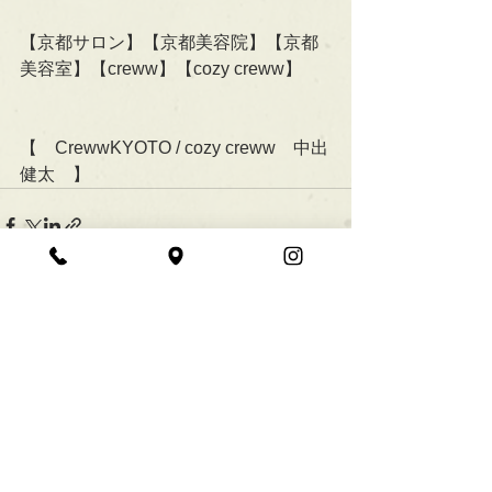
【京都サロン】【京都美容院】【京都
美容室】【creww】【cozy creww】
【　CrewwKYOTO / cozy creww　中出
健太　】
すべて表示
最新記事