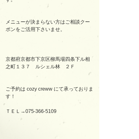
メニューが決まらない方はご相談クー
ポンをご活用下さいませ。
京都府京都市下京区柳馬場四条下ル相
之町１３７　ルシェル林　２Ｆ
ご予約は cozy creww にて承っておりま
す！
ＴＥＬ→075-366-5109