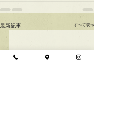
すべて表示
最新記事
★ラインボブ【ぱつっと