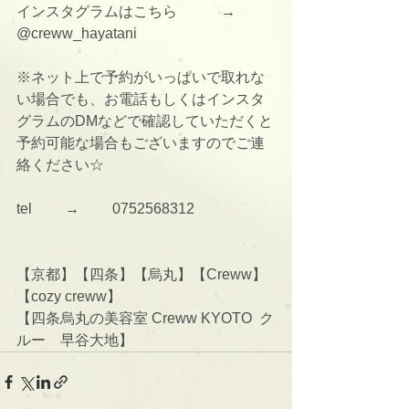
インスタグラムはこちら　　　→      
@creww_hayatani
※ネット上で予約がいっぱいで取れな
い場合でも、お電話もしくはインスタ
グラムのDMなどで確認していただくと
予約可能な場合もございますのでご連
絡ください☆
tel 　　→　　 0752568312
【京都】【四条】【烏丸】【Creww】
【cozy creww】
【四条烏丸の美容室 Creww KYOTO  ク
ルー　早谷大地】