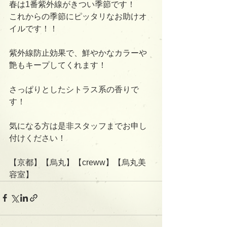
春は1番紫外線がきつい季節です！
これからの季節にピッタリなお助けオ
イルです！！
紫外線防止効果で、鮮やかなカラーや
艶もキープしてくれます！
さっぱりとしたシトラス系の香りで
す！
気になる方は是非スタッフまでお申し
付けください！
【京都】【烏丸】【creww】【烏丸美
容室】