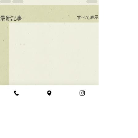
すべて表示
最新記事
★ラインボブ【ぱつっと
ボブ】