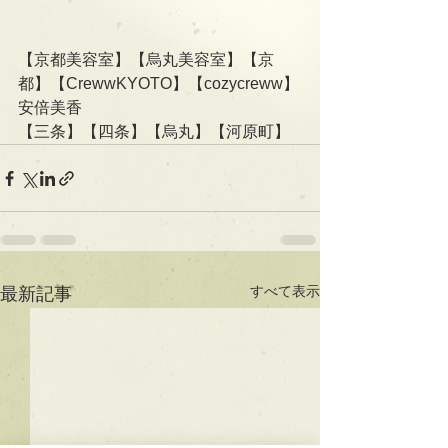
【京都美容室】【烏丸美容室】【京
都】【CrewwKYOTO】【cozycreww】
安倍美香
【三条】【四条】【烏丸】【河原町】
すべて表示
最新記事