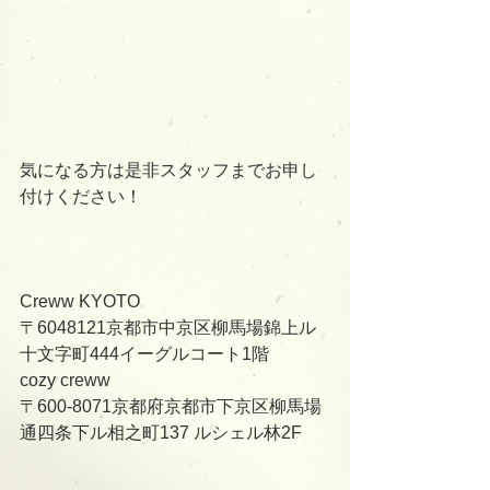
気になる方は是非スタッフまでお申し
付けください！
Creww KYOTO
〒6048121京都市中京区柳馬場錦上ル
十文字町444イーグルコート1階
cozy creww
〒600-8071京都府京都市下京区柳馬場
通四条下ル相之町137 ルシェル林2F  