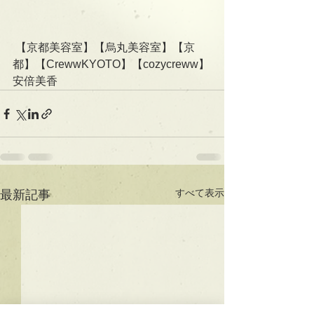
 【京都美容室】【烏丸美容室】【京
都】【CrewwKYOTO】【cozycreww】
安倍美香
すべて表示
最新記事