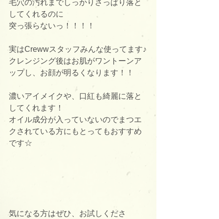
毛穴の汚れまでしっかりさっぱり落と
してくれるのに
突っ張らないっ！！！！
実はCrewwスタッフみんな使ってます♪
クレンジング後はお肌がワントーンア
ップし、お顔が明るくなります！！
濃いアイメイクや、口紅も綺麗に落と
してくれます！
オイル成分が入っていないのでまつエ
クされている方にもとってもおすすめ
です☆
気になる方はぜひ、お試しくださ