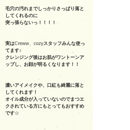
毛穴の汚れまでしっかりさっぱり落と
してくれるのに
突っ張らないっ！！！！
実は
Creww、cozy
スタッフみんな使っ
てます♪
クレンジング後はお肌がワントーンア
ップし、お顔が明るくなります！！
濃いアイメイクや、口紅も綺麗に落と
してくれます！
オイル成分が入っていないのでまつエ
クされている方にもとってもおすすめ
です
☆