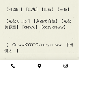
【河原町】【烏丸】【四条】【三条】
【京都サロン】【京都美容院】【京都
美容室】【creww】【cozy creww】
【　CrewwKYOTO / cozy creww　中出
健太　】
すべて表示
最新記事