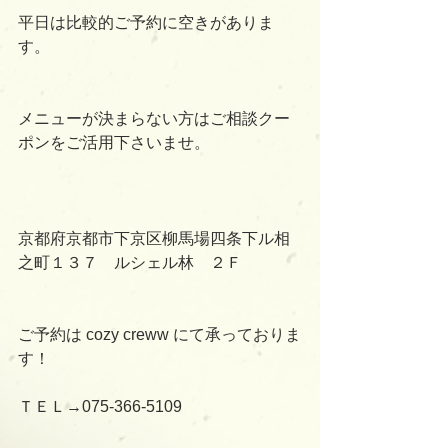
平日は比較的ご予約に空きがありま
す。
メニューが決まらない方はご相談クー
ポンをご活用下さいませ。
京都府京都市下京区柳馬場四条下ル相
之町１３７　ルシェル林　２Ｆ
ご予約は cozy creww にて承っておりま
す！
ＴＥＬ→075-366-5109