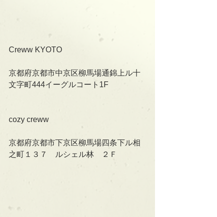
Creww KYOTO
京都府京都市中京区柳馬場通錦上ル十
文字町444イーグルコート1F
cozy creww
京都府京都市下京区柳馬場四条下ル相
之町１３７　ルシェル林　２Ｆ