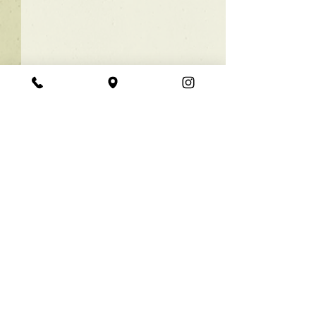
★ラインボブ【ぱつっと
ボブ】
あご下３ｃｍのラインボブ♪
コメント
ボブは大人気！内巻きでも外
ハネでも可愛い！ オーダーメ