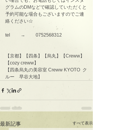
い場合でも、お電話もしくはインスタ
グラムのDMなどで確認していただくと
予約可能な場合もございますのでご連
絡ください☆
tel 　　→　　 0752568312
【京都】【四条】【烏丸】【Creww】
【cozy creww】
【四条烏丸の美容室 Creww KYOTO  ク
ルー　早谷大地】
すべて表示
最新記事