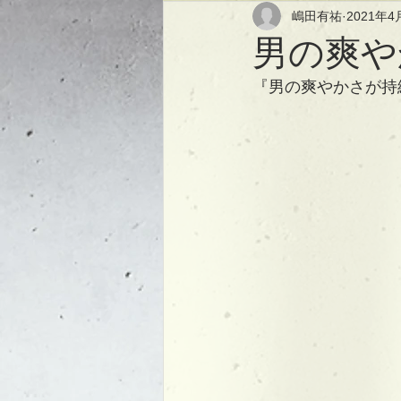
嶋田有祐
2021年4
男の爽や
『男の爽やかさが持