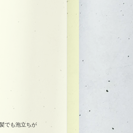
髪でも泡立ちが