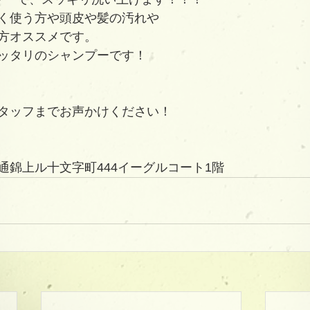
く使う方や頭皮や髪の汚れや
方オススメです。
ッタリのシャンプーです！
タッフまでお声かけください！
通錦上ル十文字町444イーグルコート1階