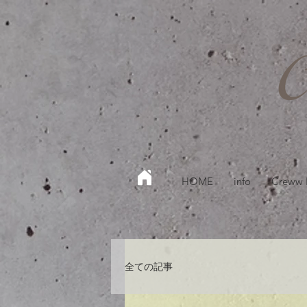
HOME
info
Creww
全ての記事