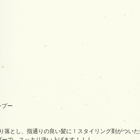
ンプー
り落とし、指通りの良い髪に！スタイリング剤がついた
プーで、スッキリ洗い上げます！！！