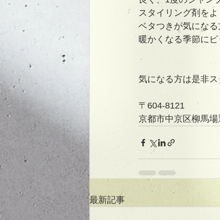
スタイリング剤をよ
ベタつきが気になる
暖かくなる季節にピ
気になる方は是非ス
〒604-8121
京都市中京区柳馬場
最新記事