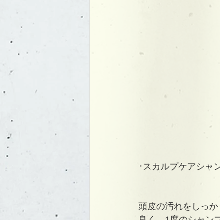
･スカルプケアシャ
頭皮の汚れをしっか
良く、1度のシャン