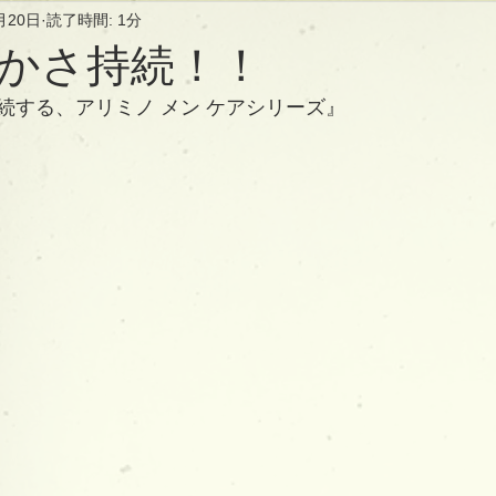
月20日
読了時間: 1分
かさ持続！！
続する、アリミノ メン ケアシリーズ』