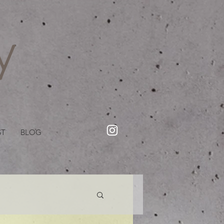
・美容院【Creww KYOTO (クルー)】【cozy creww(コージークルー)】 京都市 ヘアサロン​
​駐輪・駐車場あり
ST
BLOG