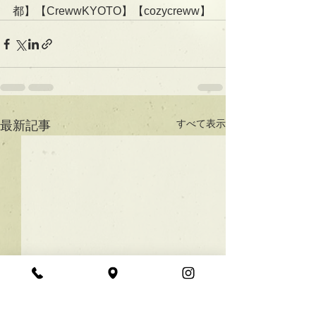
都】【CrewwKYOTO】【cozycreww】
すべて表示
最新記事