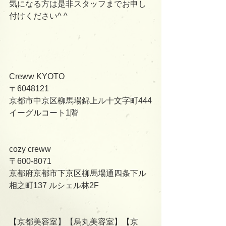
気になる方は是非スタッフまでお申し
付けください^ ^
Creww KYOTO
〒6048121
京都市中京区柳馬場錦上ル十文字町444
イーグルコート1階
cozy creww
〒600-8071
京都府京都市下京区柳馬場通四条下ル
相之町137 ルシェル林2F    
【京都美容室】【烏丸美容室】【京