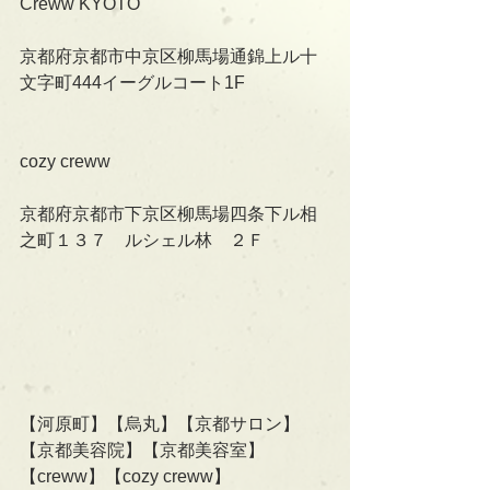
Creww KYOTO
京都府京都市中京区柳馬場通錦上ル十
文字町444イーグルコート1F
cozy creww
京都府京都市下京区柳馬場四条下ル相
之町１３７　ルシェル林　２Ｆ
【河原町】【烏丸】【京都サロン】
【京都美容院】【京都美容室】
【creww】【cozy creww】