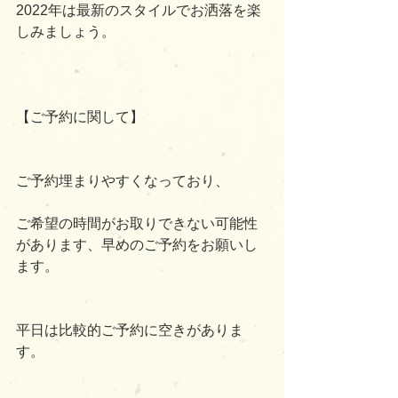
2022年は最新のスタイルでお洒落を楽
しみましょう。
【ご予約に関して】
ご予約埋まりやすくなっており、
ご希望の時間がお取りできない可能性
があります、早めのご予約をお願いし
ます。
平日は比較的ご予約に空きがありま
す。