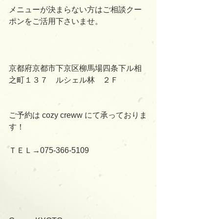
メニューが決まらない方はご相談クー
ポンをご活用下さいませ。
京都府京都市下京区柳馬場四条下ル相
之町１３７　ルシェル林　２Ｆ
ご予約は cozy creww にて承っておりま
す！
ＴＥＬ→075-366-5109