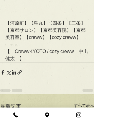
【河原町】【烏丸】【四条】【三条】
【京都サロン】【京都美容院】【京都
美容室】【creww】【cozy creww】
【　CrewwKYOTO / cozy creww　中出
健太　】
すべて表示
最新記事