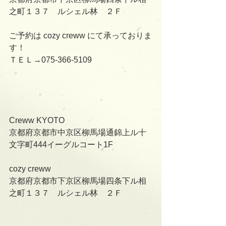
之町１３７　ルシェル林　２Ｆ
ご予約は cozy creww にて承っておりま
す！
ＴＥＬ→075-366-5109
Creww KYOTO
京都府京都市中京区柳馬場通錦上ル十
文字町444イーグルコート1F
cozy creww
京都府京都市下京区柳馬場四条下ル相
之町１３７　ルシェル林　２Ｆ