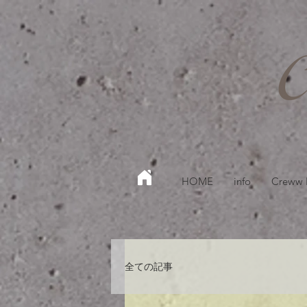
HOME
info
Creww
全ての記事