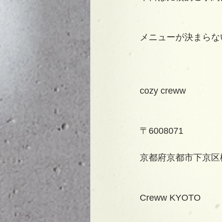
メニューが決まらな
cozy creww
〒6008071
京都府京都市下京区柳
Creww KYOTO