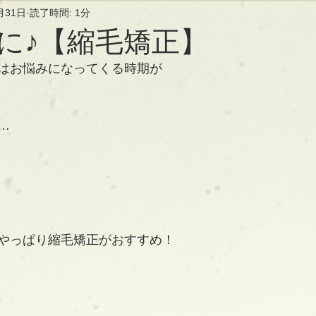
月31日
読了時間: 1分
に♪【縮毛矯正】
はお悩みになってくる時期が
…
やっぱり縮毛矯正がおすすめ！