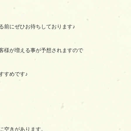
る前にぜひお待ちしております♪
客様が増える事が予想されますので
すすめです♪
に空きがあります。