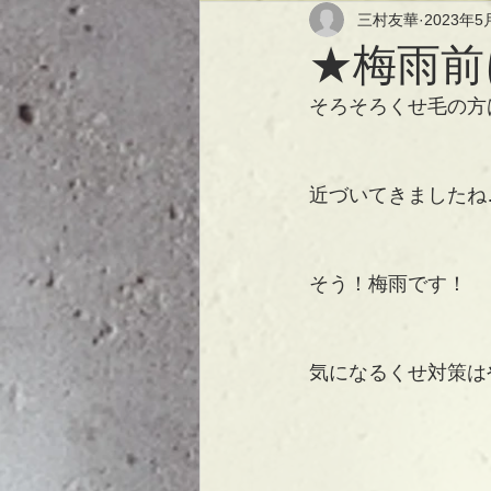
三村友華
2023年5
★梅雨前
そろそろくせ毛の方
近づいてきましたね
そう！梅雨です！
気になるくせ対策は