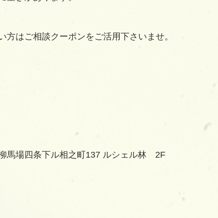
い方はご相談クーポンをご活用下さいませ。
馬場四条下ル相之町137 ルシェル林　2F