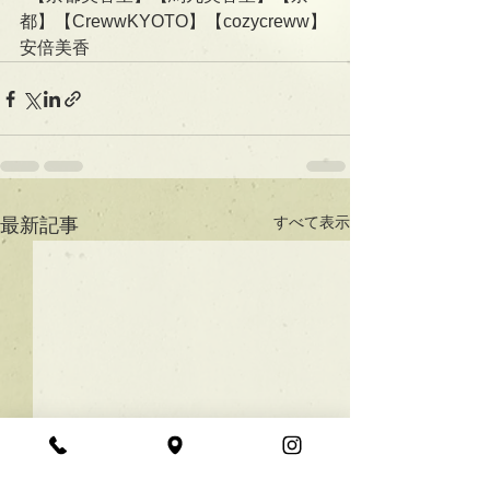
都】【CrewwKYOTO】【cozycreww】
安倍美香
すべて表示
最新記事