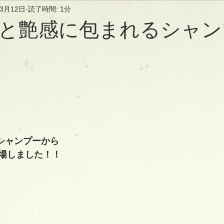
年3月12日
読了時間: 1分
と艶感に包まれるシャンプ
シャンプーから
場しました！！