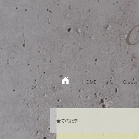
HOME
info
Creww
全ての記事