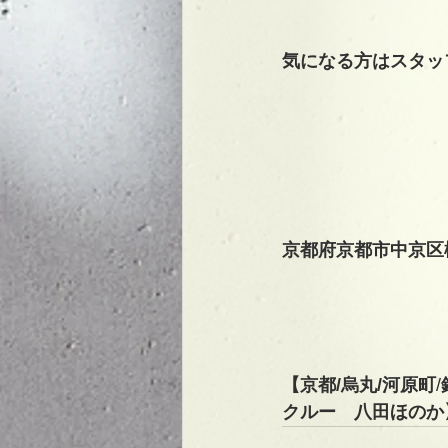
気になる方はスタッ
京都府京都市中京区
【京都/烏丸/河原町
/
クルー　八田ほのか