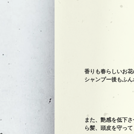
香りも春らしいお花
シャンプー後もふん
また、艶感を低下さ
ら髪、頭皮を守って