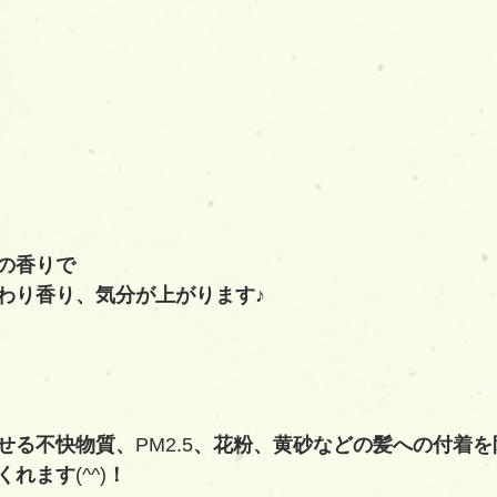
の香りで
わり香り、気分が上がります♪
せる不快物質、
PM2.5
、花粉、黄砂などの髪への付着を
くれます
(^^)
！