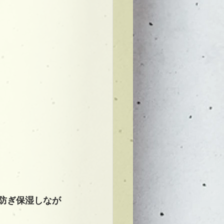
防ぎ保湿しなが