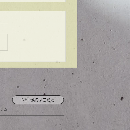
ンプル】メンズマッシ
NET予約はこちら
テム