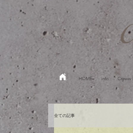
HOME
info
Creww
全ての記事