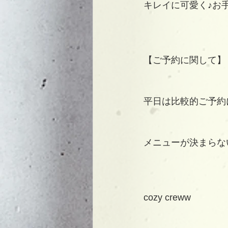
キレイに可愛く♪お
【ご予約に関して】
平日は比較的ご予約
メニューが決まらな
cozy creww