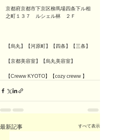
京都府京都市下京区柳馬場四条下ル相
之町１３７　ルシェル林　２Ｆ
【烏丸】【河原町】【四条】【三条】
【京都美容室】【烏丸美容室】
【Creww KYOTO】【cozy creww 】
すべて表示
最新記事