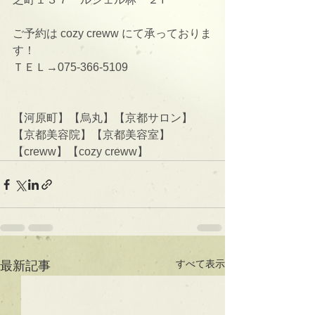
ご予約は cozy creww にて承っておりま
す！
ＴＥＬ→075-366-5109
【河原町】【烏丸】【京都サロン】
【京都美容院】【京都美容室】
【creww】【cozy creww】
すべて表示
最新記事