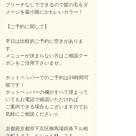
ブリーチなしでできるので髪の毛をダ
メージを最小限にかわいいカラー！
【ご予約に関して】
平日は比較的ご予約に空きがありま
す。
メニューが決まらない方はご相談クー
ポンをご活用下さいませ。
ホットペッパーでのご予約は24時間可
能です！
ホットペッパーの欄がすべて埋まって
いてもお電話で確認いただければ
ご案内できる場合もございますのでお
気軽にご相談ください☆
京都府京都市下京区柳馬場四条下ル相
之町１３７　ルシェル林　２Ｆ