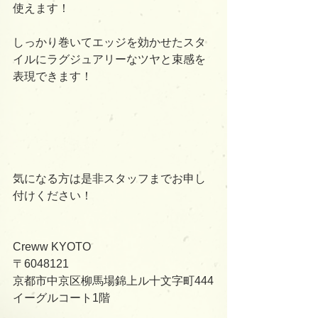
使えます！
しっかり巻いてエッジを効かせたスタ
イルにラグジュアリーなツヤと束感を
表現できます！
気になる方は是非スタッフまでお申し
付けください！
Creww KYOTO
〒6048121
京都市中京区柳馬場錦上ル十文字町444
イーグルコート1階