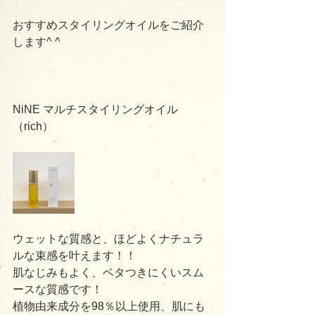
おすすめスタイリングオイルをご紹介
します^ ^
NiNE マルチスタイリングオイル 
（rich）
ウェットな質感と、ほどよくナチュラ
ルな束感を叶えます！！
肌なじみもよく、ベタつきにくいスム
ースな質感です！
植物由来成分を98％以上使用、肌にも