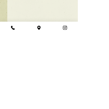
★ラインボブ【ぱつっと
ボブ】
あご下３ｃｍのラインボブ♪
コメント
ボブは大人気！内巻きでも外
ハネでも可愛い！ オーダーメ