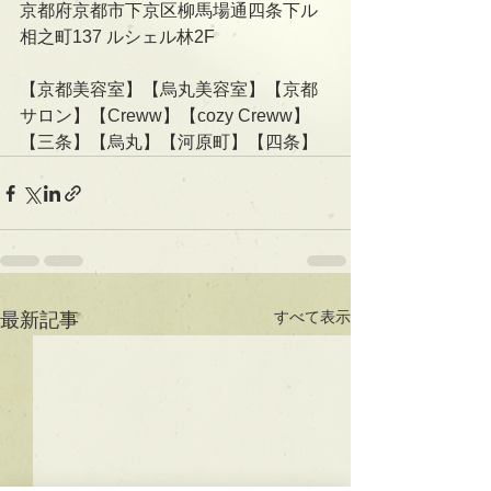
京都府京都市下京区柳馬場通四条下ル
相之町137 ルシェル林2F   
【京都美容室】【烏丸美容室】【京都
サロン】【Creww】【cozy Creww】
【三条】【烏丸】【河原町】【四条】
すべて表示
最新記事