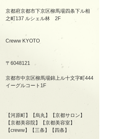
京都府京都市下京区柳馬場四条下ル相
之町137 ルシェル林　2F
Creww KYOTO
〒6048121
京都市中京区柳馬場錦上ル十文字町444
イーグルコート1F
【河原町】【烏丸】【京都サロン】
【京都美容院】【京都美容室】
【creww】【三条】【四条】