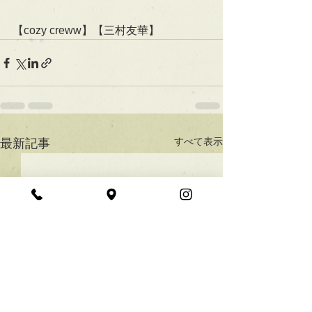
【cozy creww】【三村友華】
すべて表示
最新記事