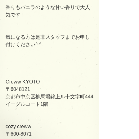
香りもバニラのような甘い香りで大人
気です！
気になる方は是非スタッフまでお申し
付けください^ ^
Creww KYOTO
〒6048121
京都市中京区柳馬場錦上ル十文字町444
イーグルコート1階
cozy creww
〒600-8071