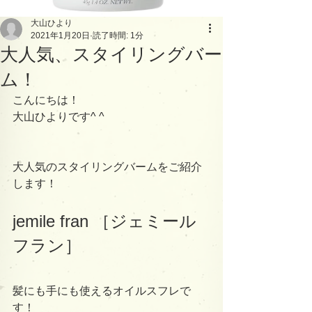
大山ひより
2021年1月20日
読了時間: 1分
大人気、スタイリングバー
ム！
こんにちは！
大山ひよりです^ ^
大人気のスタイリングバームをご紹介
します！
jemile fran ［ジェミール
フラン］
髪にも手にも使えるオイルスフレで
す！