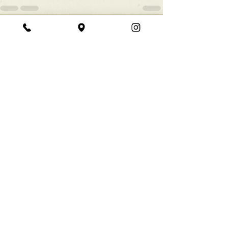
すべて表示
最新記事
★ラインボブ【ぱつっと
ボブ】