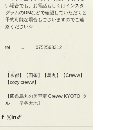
い場合でも、お電話もしくはインスタ
グラムのDMなどで確認していただくと
予約可能な場合もございますのでご連
絡ください☆
tel 　　→　　 0752568312
【京都】【四条】【烏丸】【Creww】
【cozy creww】
【四条烏丸の美容室 Creww KYOTO  ク
ルー　早谷大地】