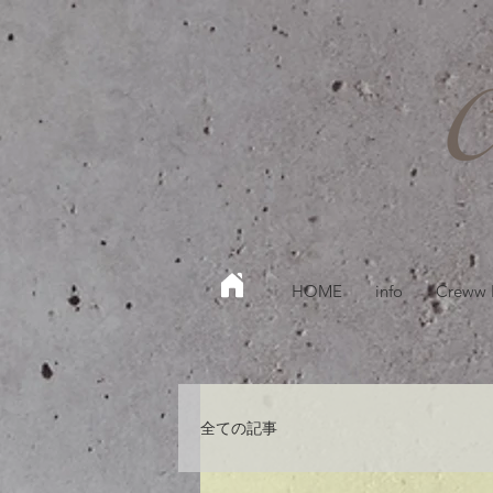
HOME
info
Creww
全ての記事