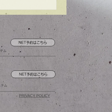
ンプル】メンズマッシ
NET予約はこちら
テム
NET予約はこちら
ステム
PRIVACY POLICY