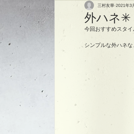
三村友華
2021年3
外ハネ✳
今回おすすめスタイ
シンプルな外ハネな