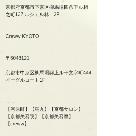
京都府京都市下京区柳馬場四条下ル相
之町137 ルシェル林　2F
Creww KYOTO
〒6048121
京都市中京区柳馬場錦上ル十文字町444
イーグルコート1F
【河原町】【烏丸】【京都サロン】
【京都美容院】【京都美容室】
【creww】