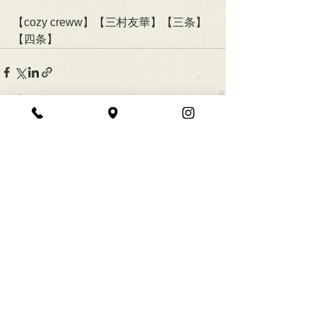
【cozy creww】【三村友華】【三条】
【四条】
すべて表示
最新記事