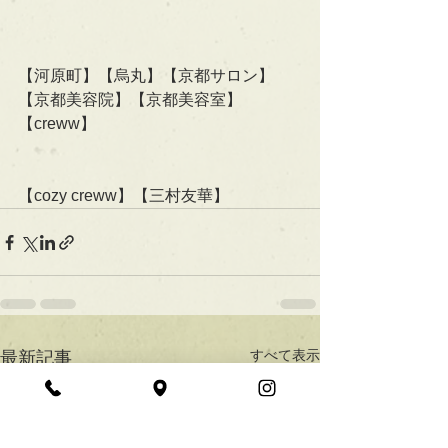
【河原町】【烏丸】【京都サロン】
【京都美容院】【京都美容室】
【creww】
【cozy creww】【三村友華】
すべて表示
最新記事