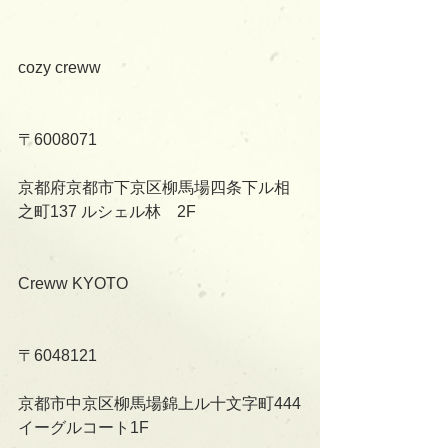
cozy creww
〒6008071
京都府京都市下京区柳馬場四条下ル相
之町137 ルシェル林　2F
Creww KYOTO
〒6048121
京都市中京区柳馬場錦上ル十文字町444
イーグルコート1F