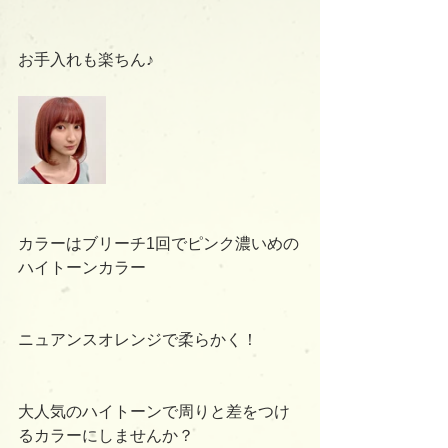
お手入れも楽ちん♪
カラーはブリーチ1回でピンク濃いめの
ハイトーンカラー
ニュアンスオレンジで柔らかく！
大人気のハイトーンで周りと差をつけ
るカラーにしませんか？