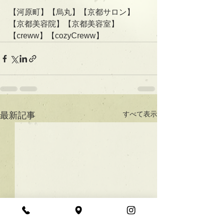
【河原町】【烏丸】【京都サロン】
【京都美容院】【京都美容室】
【creww】【cozyCreww】
すべて表示
最新記事