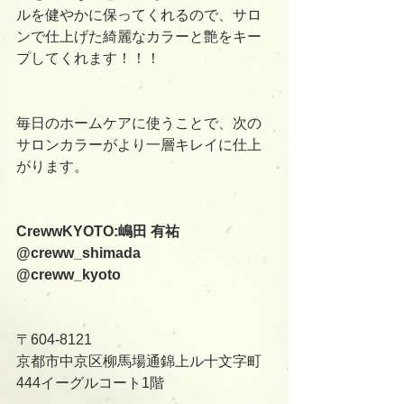
ルを健やかに保ってくれるので、サロ
ンで仕上げた綺麗なカラーと艶をキー
プしてくれます！！！
毎日のホームケアに使うことで、次の
サロンカラーがより一層キレイに仕上
がります。
CrewwKYOTO:嶋田 有祐
@creww_shimada
@creww_kyoto
〒604-8121
京都市中京区柳馬場通錦上ル十文字町
444イーグルコート1階