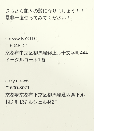
さらさら艶々の髪になりましょう！！
是非一度使ってみてください！﻿
Creww KYOTO
〒6048121
京都市中京区柳馬場錦上ル十文字町444
イーグルコート1階
cozy creww
〒600-8071
京都府京都市下京区柳馬場通四条下ル
相之町137 ルシェル林2F    