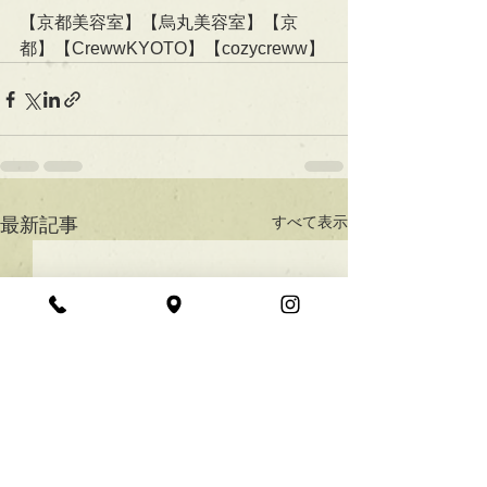
【京都美容室】【烏丸美容室】【京
都】【CrewwKYOTO】【cozycreww】
すべて表示
最新記事