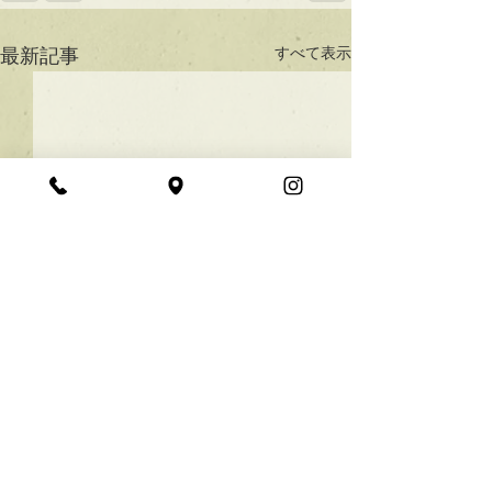
すべて表示
最新記事
★ラインボブ【ぱつっと
ボブ】