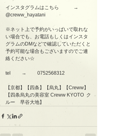
インスタグラムはこちら　　　→      
@creww_hayatani
※ネット上で予約がいっぱいで取れな
い場合でも、お電話もしくはインスタ
グラムのDMなどで確認していただくと
予約可能な場合もございますのでご連
絡ください☆
tel 　　→　　 0752568312
【京都】【四条】【烏丸】【Creww】
【四条烏丸の美容室 Creww KYOTO  ク
ルー　早谷大地】